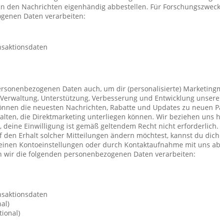
 in den Nachrichten eigenhändig abbestellen. Für Forschungszwec
genen Daten verarbeiten:
nsaktionsdaten
ersonenbezogenen Daten auch, um dir (personalisierte) Marketing
Verwaltung, Unterstützung, Verbesserung und Entwicklung unsere
önnen die neuesten Nachrichten, Rabatte und Updates zu neuen P
ten, die Direktmarketing unterliegen können. Wir beziehen uns h
n, deine Einwilligung ist gemäß geltendem Recht nicht erforderli
f den Erhalt solcher Mitteilungen ändern möchtest, kannst du dic
deinen Kontoeinstellungen oder durch Kontaktaufnahme mit uns a
 wir die folgenden personenbezogenen Daten verarbeiten:
nsaktionsdaten
al)
ional)