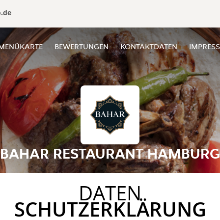
o.de
MENÜKARTE
BEWERTUNGEN
KONTAKTDATEN
IMPRES
BAHAR RESTAURANT HAMBURG
DATEN
SCHUTZERKLÄRUNG