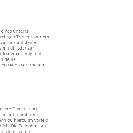
 eines unserer
eweiligen Treueprogramm
wir uns auf deine
s mit dir oder zur
p, in dem du Angebote
en deine
en Daten verarbeiten,
unsere Dienste und
ren, unter anderem
nn du hierzu im Vorfeld
rlich. Die Teilnahme an
 nicht erhalten