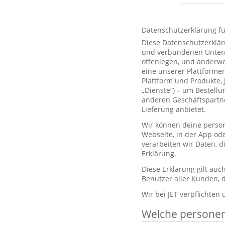
Datenschutzerklärung f
Diese Datenschutzerklär
und verbundenen Unterne
offenlegen, und anderwe
eine unserer Plattformen
Plattform und Produkte,
„Dienste“) – um Bestell
anderen Geschäftspartne
Lieferung anbietet.
Wir können deine person
Webseite, in der App od
verarbeiten wir Daten, 
Erklärung.
Diese Erklärung gilt au
Benutzer aller Kunden, d
Wir bei JET verpflichten
Welche persone