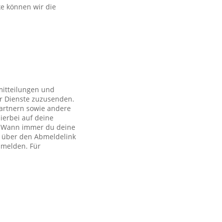
ke können wir die
mitteilungen und
r Dienste zuzusenden.
artnern sowie andere
ierbei auf deine
ch. Wann immer du deine
h über den Abmeldelink
bmelden. Für