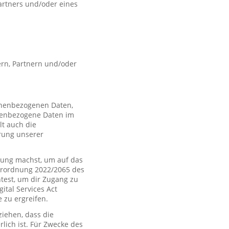
artners und/oder eines
rn, Partnern und/oder
sonenbezogenen Daten,
nenbezogene Daten im
t auch die
rung unserer
ung machst, um auf das
Verordnung 2022/2065 des
htest, um dir Zugang zu
tal Services Act
zu ergreifen.
iehen, dass die
rlich ist. Für Zwecke des