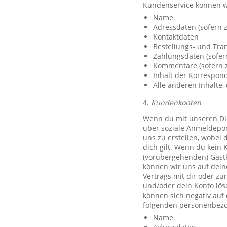
Kundenservice können w
Name
Adressdaten (sofern z
Kontaktdaten
Bestellungs- und Tra
Zahlungsdaten (sofer
Kommentare (sofern z
Inhalt der Korrespo
Alle anderen Inhalte, 
4.
Kundenkonten
Wenn du mit unseren Die
über soziale Anmeldeport
uns zu erstellen, wobei 
dich gilt. Wenn du kein 
(vorübergehenden) Gast
können wir uns auf deine
Vertrags mit dir oder zu
und/oder dein Konto lös
können sich negativ auf
folgenden personenbezo
Name