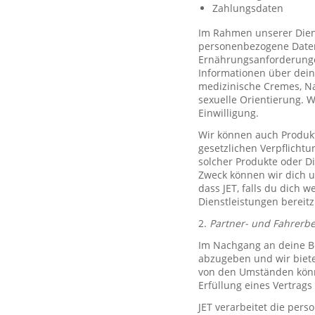
Zahlungsdaten
Im Rahmen unserer Diens
personenbezogene Daten 
Ernährungsanforderungen)
Informationen über dein
medizinische Cremes, N
sexuelle Orientierung. 
Einwilligung.
Wir können auch Produkt
gesetzlichen Verpflicht
solcher Produkte oder D
Zweck können wir dich um
dass JET, falls du dich w
Dienstleistungen bereitz
2.
Partner- und Fahrerb
Im Nachgang an deine Be
abzugeben und wir biete
von den Umständen könne
Erfüllung eines Vertrags 
JET verarbeitet die per