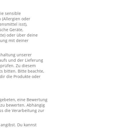
ie sensible
(Allergien oder
smittel isst),
sche Geräte,
te) oder über deine
lung mit deiner
nhaltung unserer
aufs und der Lieferung
rprüfen. Zu diesem
 bitten. Bitte beachte,
 dir die Produkte oder
 gebeten, eine Bewertung
r zu bewerten. Abhängig
s die Verarbeitung zur
 angibst. Du kannst