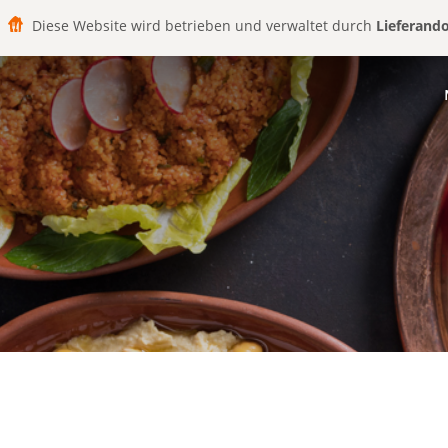
Diese Website wird betrieben und verwaltet durch
Lieferand