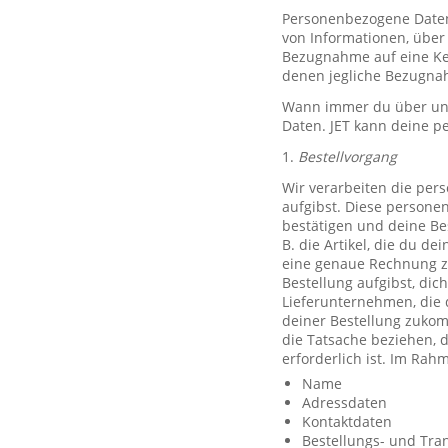
Personenbezogene Daten, 
von Informationen, über 
Bezugnahme auf eine Ken
denen jegliche Bezugnah
Wann immer du über unse
Daten. JET kann deine p
1.
Bestellvorgang
Wir verarbeiten die per
aufgibst. Diese persone
bestätigen und deine Be
B. die Artikel, die du d
eine genaue Rechnung z
Bestellung aufgibst, dic
Lieferunternehmen, die 
deiner Bestellung zuko
die Tatsache beziehen, d
erforderlich ist. Im Ra
Name
Adressdaten
Kontaktdaten
Bestellungs- und Tra