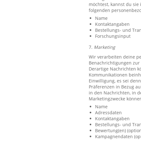
möchtest, kannst du sie
folgenden personenbezo
Name
Kontaktangaben
Bestellungs- und Tra
Forschungsinput
7.
Marketing
Wir verarbeiten deine p
Benachrichtigungen zur 
Derartige Nachrichten k
Kommunikationen beinhal
Einwilligung, es sei den
Präferenzen in Bezug au
in den Nachrichten, in 
Marketingzwecke können
Name
Adressdaten
Kontaktangaben
Bestellungs- und Tra
Bewertung(en) (option
Kampagnendaten (opt