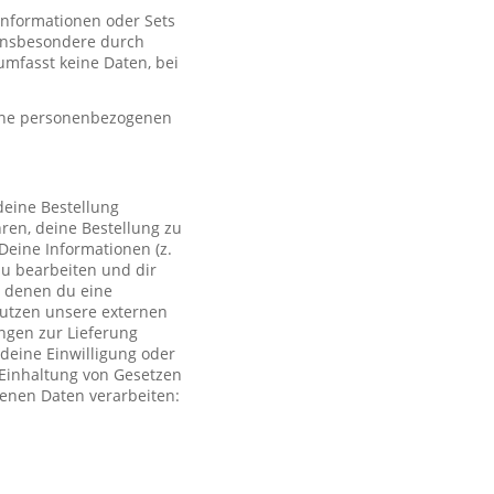
 Informationen oder Sets
, insbesondere durch
mfasst keine Daten, bei
eine personenbezogenen
deine Bestellung
ren, deine Bestellung zu
Deine Informationen (z.
zu bearbeiten und dir
i denen du eine
 nutzen unsere externen
ngen zur Lieferung
deine Einwilligung oder
r Einhaltung von Gesetzen
genen Daten verarbeiten: